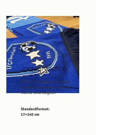
Jaquardschal
Bis zu 6 Strickfarben können
verarbeitet werden und feine
Motive sind möglich
Standardformat:
17×140 cm