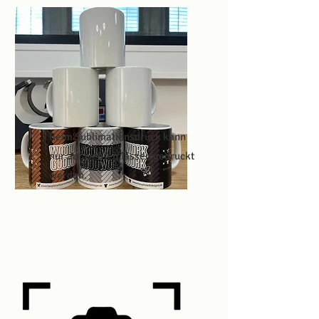
Beim Sublimationsdruck kann
nur auf weißen Tassen gedruckt
werden.