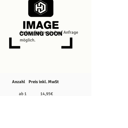
Andere Farben sind auf Anfrage
möglich.
zahl Preis inkl. MwSt
ab 1 14,95€
ab 6 10,99€
ab 12 8,99€
ab 36 7,50€
ab 60 7,31€
ab 72 7,25€