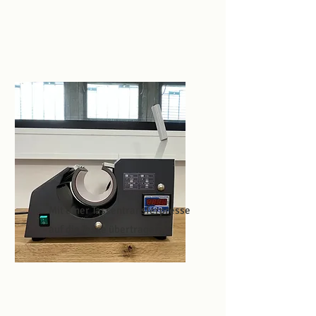
Mit einer Tassentransferpresse
auf die Tasse übertragen.