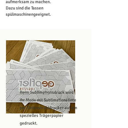
aufmerksam zu machen.
Dazu sind die Tassen
spülmaschinengeeignet.
Beim Sublimationsdruck wird
Ihr Motiv mit Sublimationstinte
per Tintenstrahldrucker auf ein
spezielles Trägerpapier
gedruckt.